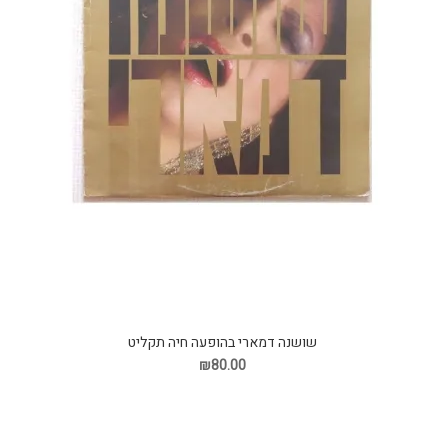
שושנה דמארי בהופעה חיה תקליט
₪80.00