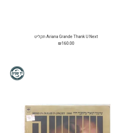
Ariana Grande Thank U Next תקליט
₪160.00