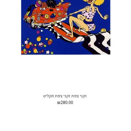
זקני צפת זקני צפת תקליט
₪280.00