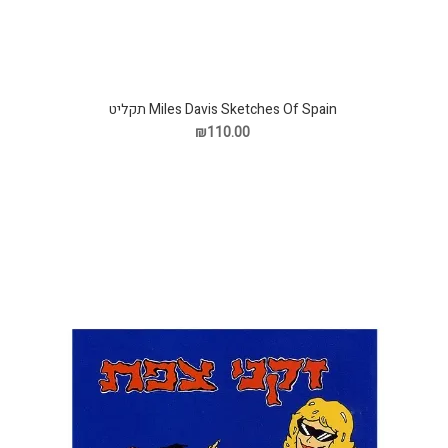
Miles Davis Sketches Of Spain תקליט
₪110.00