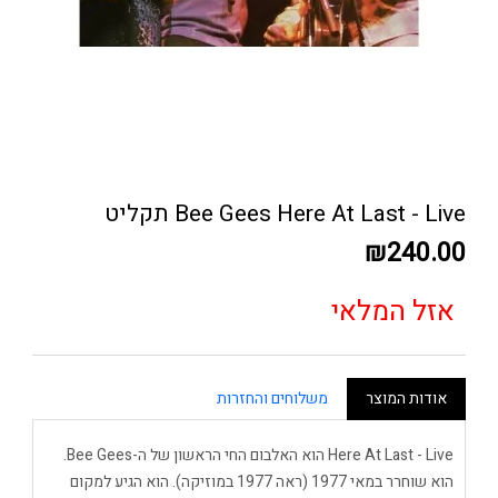
Bee Gees Here At Last - Live תקליט
₪240.00
אזל המלאי
אודות המוצר
משלוחים והחזרות
Here At Last - Live הוא האלבום החי הראשון של ה-Bee Gees.
הוא שוחרר במאי 1977 (ראה 1977 במוזיקה). הוא הגיע למקום