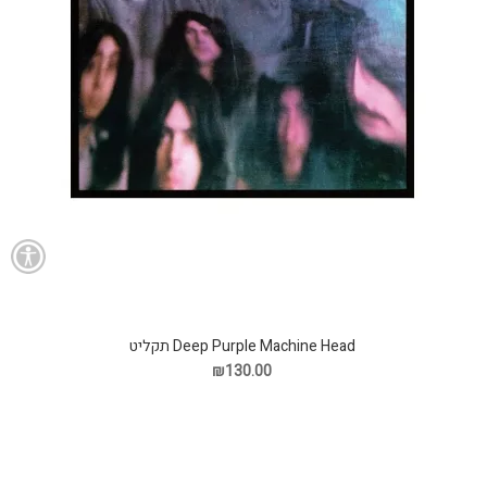
Deep Purple Machine Head תקליט
₪130.00