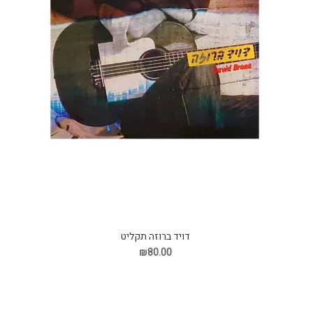
דויד ברוזה תקליט
₪80.00