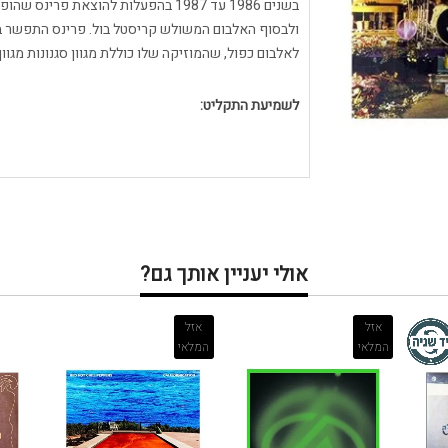
בשנים 1986 עד 1987 בהפעלות להוצאת פ
ולבסוף האלבום המשולש קריסטל בול. פרינס התפשר בס
לאלבום כפול, שהמוזיקה שלו כוללת מגוון סגנונות מגוון
לשמיעת התקליט:
אולי יעניין אותך גם?
אזל
אזל
המלאי
המלאי