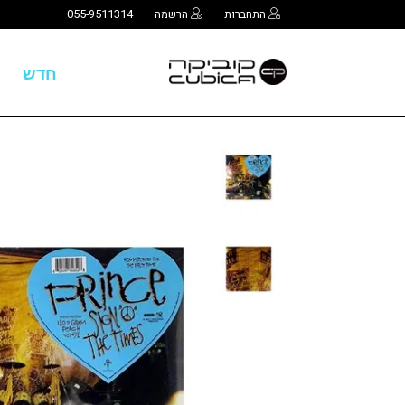
התחברות
הרשמה
055-9511314
חדש