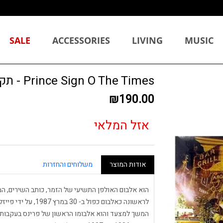
SALE
ACCESSORIES
LIVING
MUSIC
Prince Sign O The Times - תקליט
₪190.00
אזל המלאי
אודות המוצר
משלוחים והחזרות
הוא אלבום האולפן התשיעי של הזמר, כותב השירים, המ
לראשונה כאלבום כפול 
המשך למצעד והוא אלבומו הראשון של פרינס בעקבות 