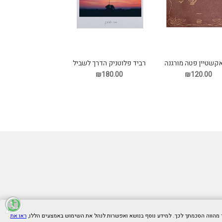
אקשטיין פטה מורגנה
רביד פלוטניק הדרך לשביל
תקליט
הזהב תקליט
₪180.00
₪120.00
ראו את