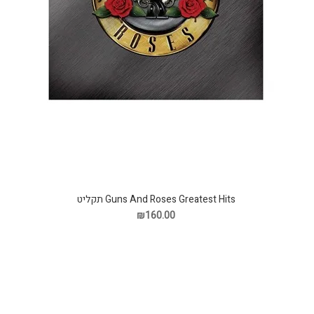
Guns And Roses Greatest Hits תקליט
₪160.00