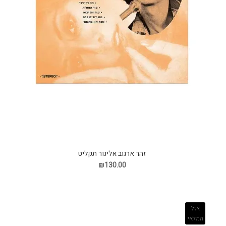
זהר ארגוב אלינור תקליט
₪130.00
אזל
המלאי