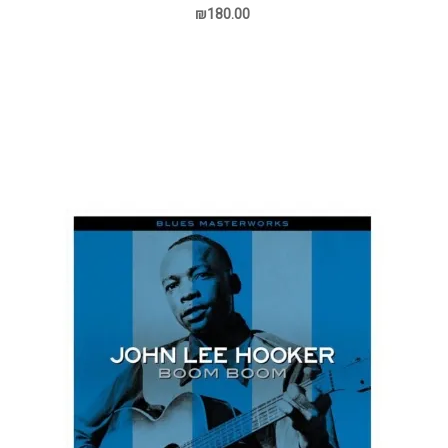
₪180.00