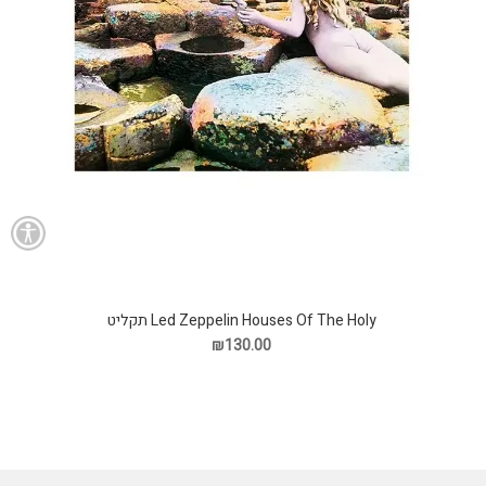
Led Zeppelin Houses Of The Holy תקליט
₪130.00