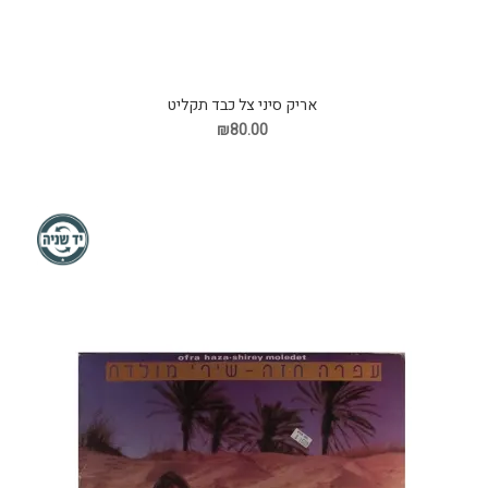
אריק סיני צל כבד תקליט
₪80.00