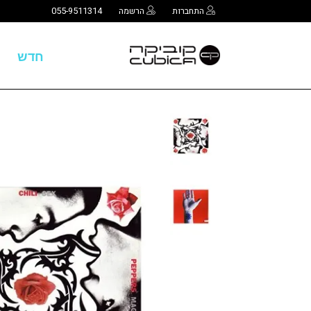
התחברות
הרשמה
055-9511314
חדש