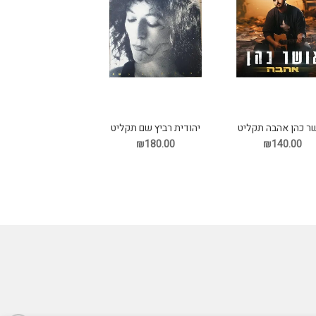
ר כהן אהבה תקליט
יהודית רביץ שם תקליט
₪180.00
₪140.00