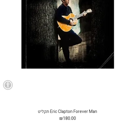
Eric Clapton Forever Man תקליט
₪180.00