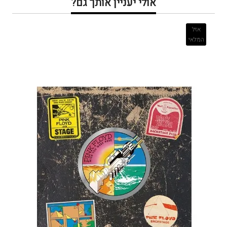
אולי יעניין אותך גם?
אזל
המלאי