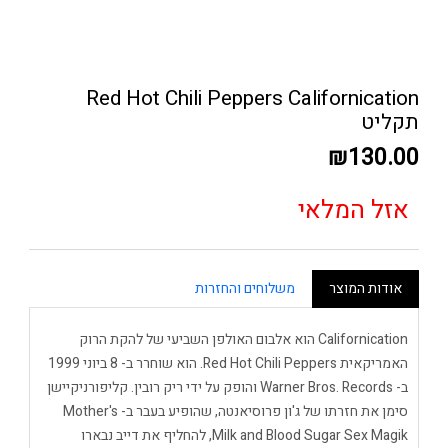
Red Hot Chili Peppers Californication
תקליט
₪130.00
אזל המלאי
אודות המוצר
משלוחים והחזרות
Californication הוא אלבום האולפן השביעי של להקת הרוק
האמריקאית Red Hot Chili Peppers. הוא שוחרר ב- 8 ביוני 1999
ב- Warner Bros. Records והופק על ידי ריק רובין. קליפורניקיישן
סימן את חזרתו של ג'ון פרוסיאנטה, שהופיע בעבר ב- Mother's
Milk and Blood Sugar Sex Magik, להחליף את דייב נבארו