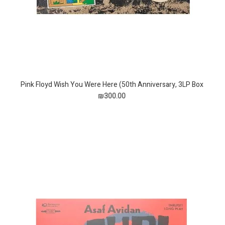
Pink Floyd Wish You Were Here (50th Anniversary, 3LP Box
Set) תקליט
₪300.00