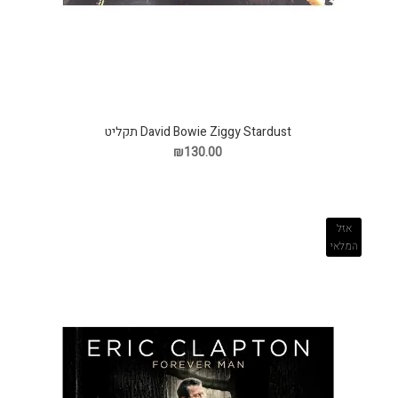
David Bowie Ziggy Stardust תקליט
₪130.00
אזל
המלאי