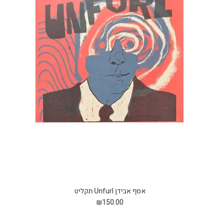
אסף אבידן Unfurl תקליט
₪150.00