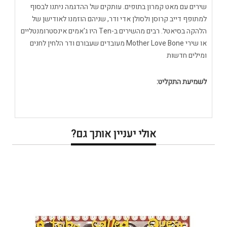
שירים עם מאט קמרון בתופים. עותקים של ההדגמה ניתנו לבסוף
למתופף דייב קרוסן ולסולן אדי ודר, שניהם הוזמנו לאודישן של
הלהקה בסיאטל. רבים מהשירים ב-Ten היו ג'אמים אינסטרומנטליים
או שירי Mother Love Bone מעובדים שעבורם ודר הלחין לחנים
ומילים חדשות
לשמיעת התקליט:
אולי יעניין אותך גם?