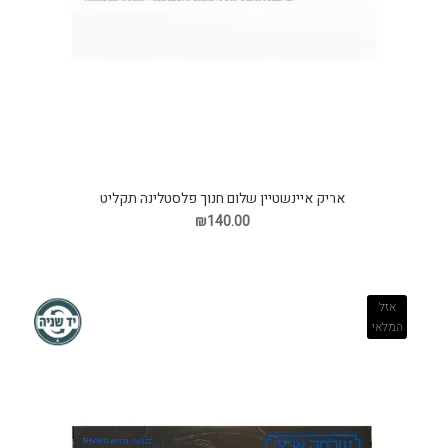
אריק איינשטיין שלום חנוך פלסטלינה תקליט
₪140.00
אזל
המלאי