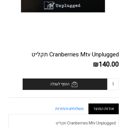
Cranberries Mtv Unplugged תקליט
₪140.00
הוסף לעגלה
אודות המוצר
משלוחים והחזרות
Cranberries Mtv Unplugged תקליט