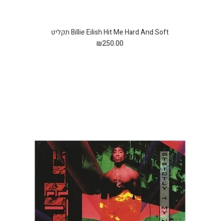
Billie Eilish Hit Me Hard And Soft תקליט
₪250.00