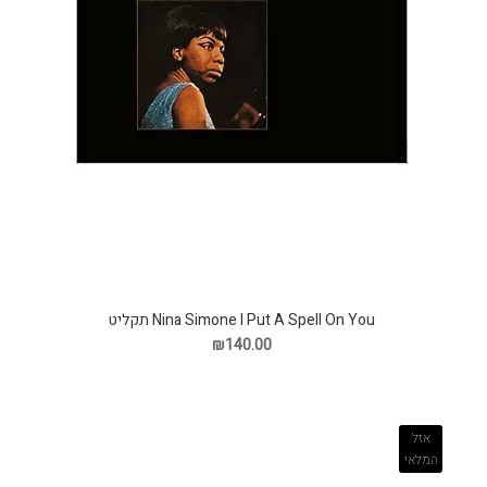
Nina Simone I Put A Spell On You תקליט
₪140.00
אזל
המלאי