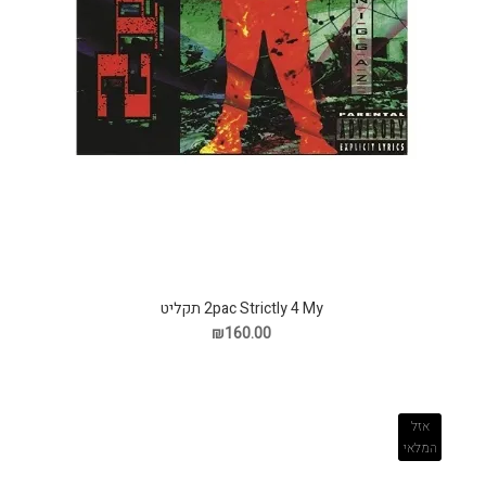
2pac Strictly 4 My תקליט
₪160.00
אזל
המלאי