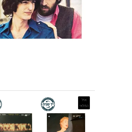
אזל
המלאי