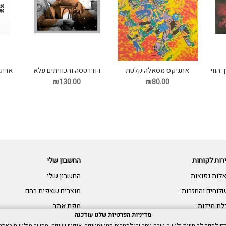
 הווי
אתניקס מסאלה קלטת
דודו טסה והכוויתים עלא
אריק 
שוואטי תקליט
פ
₪130.00
₪80.00
רות לקוחות
החשבון שלי
לות נפוצות
החשבון שלי
לוחים והחזרות:
מוצרים שצפית בהם
לת מידות:
מפת אתר
מדיניות הפרטיות שלנו עודכנה
שות: