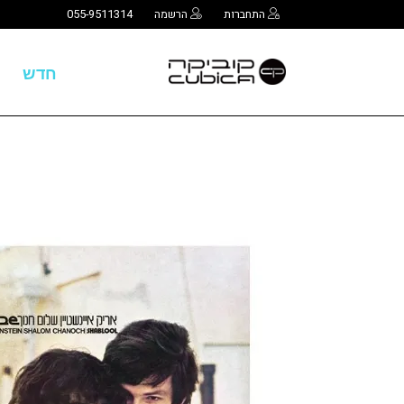
התחברות
הרשמה
055-9511314
חדש