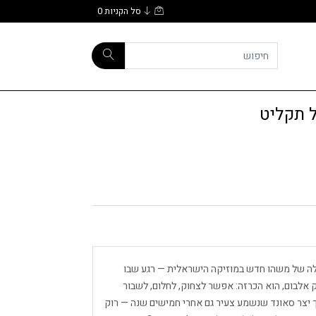
סל הקניות
0
ל תקליט
לה של משהו חדש במוזיקה הישראלית — רגע שבו
 אלבום, הוא הכרזה: אפשר לצחוק, לחלום, לשבור
נוך יצר סאונד שנשמע צעיר גם אחרי חמישים שנה — רוק