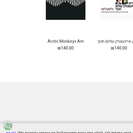
Arctic Monkeys Am
איינשטיין שלום חנוך
תקליט
לסטלינה תקליט
₪140.00
₪140.00
ראו את