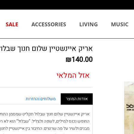
SALE
ACCESSORIES
LIVING
MUSIC
אריק איינשטיין שלום חנוך שבלו
₪140.00
אזל המלאי
אודות המוצר
משלוחים והחזרות
אריק איינשטיין שלום חנוך שבלול תקליט שמסמן התח
החופש נכנס למילים, לשפה ולצליל. “שבלול” הוא לא רק
מבנים ולשיר על מה שרוצים. החיבור בין איינשטיין לח