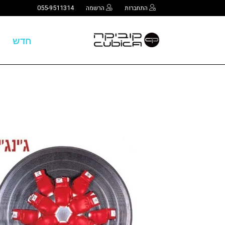
התחברות
הרשמה
055-9511314
חדש