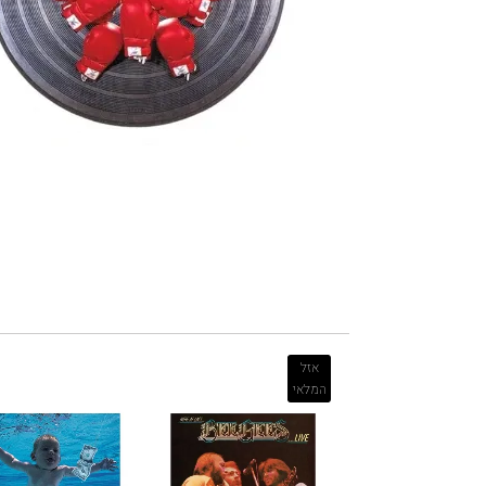
אזל
המלאי