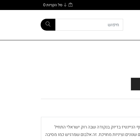
סל הקניות
0
 סוף הניינטיז בדיוק בנקודה שבה רוק ישראלי התחיל
ונים וציניות מחויכת. זה אלבום שמרגיש כמו מסיבה