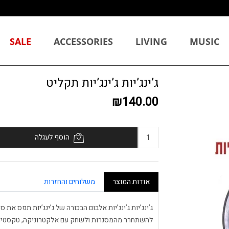
SALE
ACCESSORIES
LIVING
MUSIC
ג’ינג’יות ג’ינג’יות תקליט
₪140.00
הוסף לעגלה
אודות המוצר
משלוחים והחזרות
ג’ינג’יות ג’ינג’יות אלבום הבכורה של ג’ינג’יות תפס את
להשתחרר מהמסגרות ולשחק עם אלקטרוניקה, טקסטים שנ