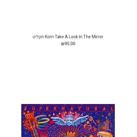
Korn Take A Look In The Mirror תקליט
₪95.00