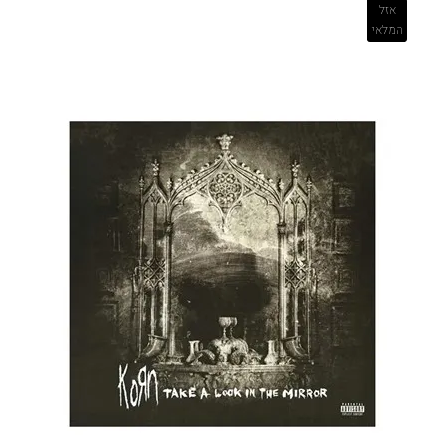
אזל
המלאי