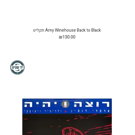
Amy Winehouse Back to Black תקליט
₪130.00