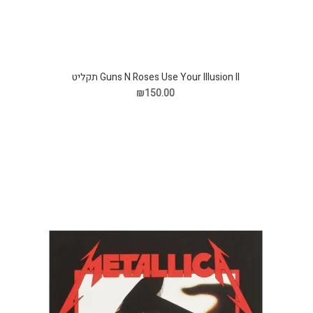
Guns N Roses Use Your Illusion II תקליט
₪150.00