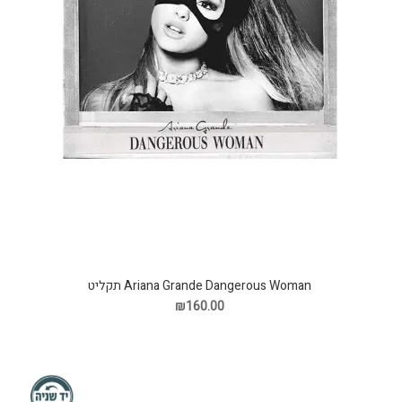
Ariana Grande Dangerous Woman תקליט
₪160.00