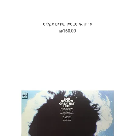
אריק איינשטיין שירים תקליט
₪160.00