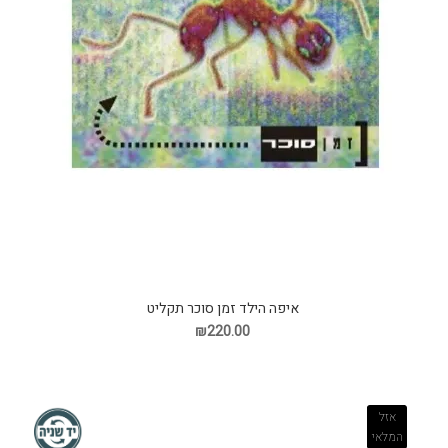
איפה הילד זמן סוכר תקליט
₪220.00
אזל
המלאי