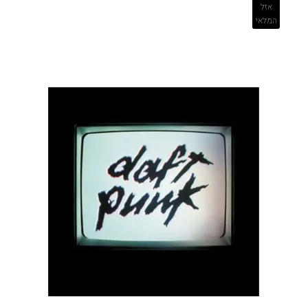
אזל
המלאי