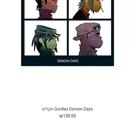
Gorillaz Demon Days תקליט
₪130.00