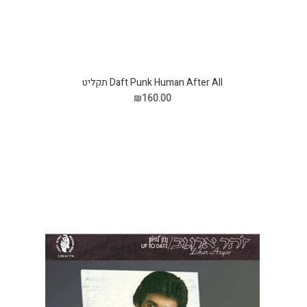
Daft Punk Human After All תקליט
₪160.00