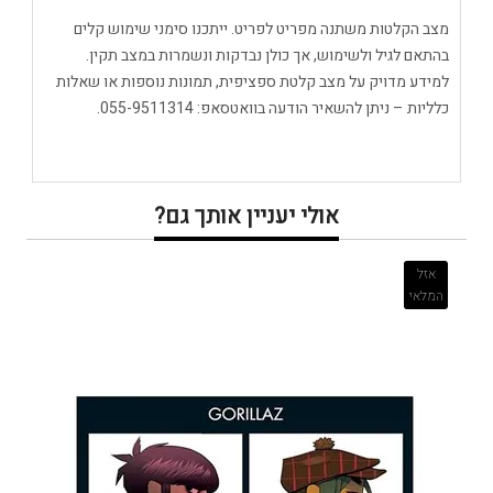
מצב הקלטות משתנה מפריט לפריט. ייתכנו סימני שימוש קלים
בהתאם לגיל ולשימוש, אך כולן נבדקות ונשמרות במצב תקין.
למידע מדויק על מצב קלטת ספציפית, תמונות נוספות או שאלות
כלליות – ניתן להשאיר הודעה בוואטסאפ: 055-9511314.
אולי יעניין אותך גם?
אזל
המלאי