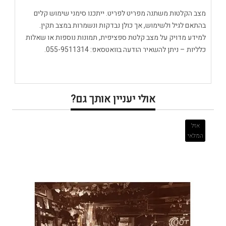
מצב הקלטות משתנה מפריט לפריט. ייתכנו סימני שימוש קלים
בהתאם לגיל ולשימוש, אך כולן נבדקות ונשמרות במצב תקין.
למידע מדויק על מצב קלטת ספציפית, תמונות נוספות או שאלות
כלליות – ניתן להשאיר הודעה בוואטסאפ: 055-9511314.
אולי יעניין אותך גם?
אזל
המלאי