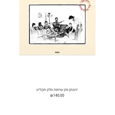
יהונתן גפן שיחות סלון תקליט
₪140.00