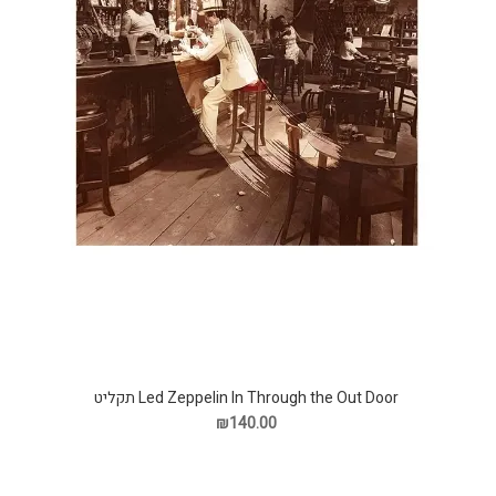
Led Zeppelin In Through the Out Door תקליט
₪140.00