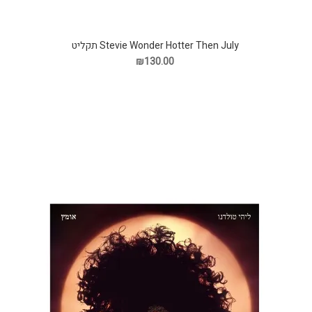
Stevie Wonder Hotter Then July תקליט
₪130.00