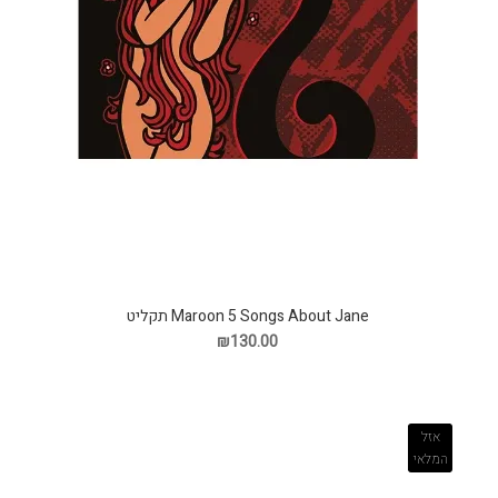
Maroon 5 Songs About Jane תקליט
₪130.00
אזל
המלאי