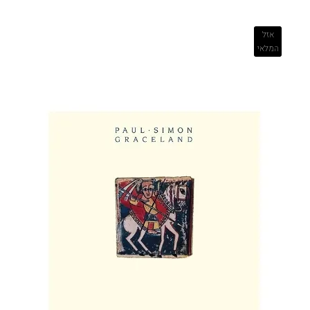
אזל
המלאי