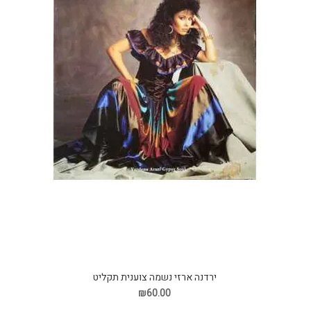
ירדנה ארזי נשמה צוענית תקליט
₪60.00