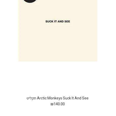
Arctic Monkeys Suck It And See תקליט
₪140.00