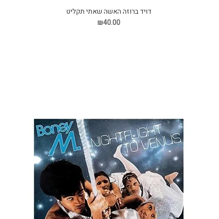
דויד ברוזה האשה שאתי תקליט
₪40.00