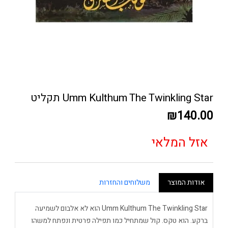
Umm Kulthum The Twinkling Star תקליט
₪140.00
אזל המלאי
אודות המוצר
משלוחים והחזרות
Umm Kulthum The Twinkling Star הוא לא אלבום לשמיעה
ברקע. הוא טקס. קול שמתחיל כמו תפילה פרטית ונפתח למשהו