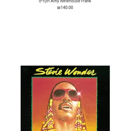
Amy Winehouse Frank תקליט
₪140.00