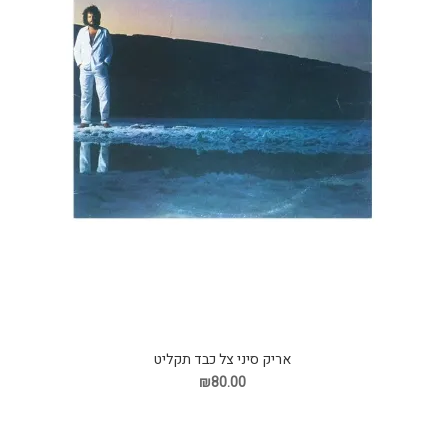
אריק סיני צל כבד תקליט
₪80.00