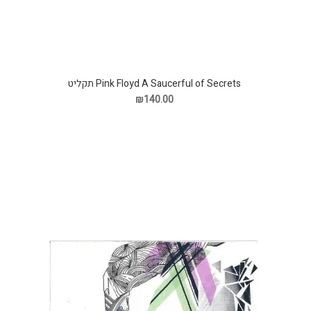
Pink Floyd A Saucerful of Secrets תקליט
₪140.00