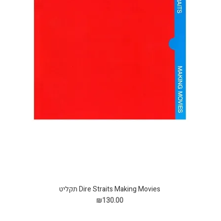
Dire Straits Making Movies תקליט
₪130.00