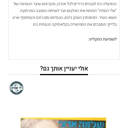
ההפעלה הזו לגבהים נדירים לכל אורכו, מהביצוע עוצר הנשימה של
"עלי הסתיו" הפותח את האלבום ועד לשיחת התגובה המרתקת.
נושא השיר. הפסנתרן האנק ג'ונס, הבסיסט סם ג'ונס והמתופף ארט
בלייקי מסבבים את החמישייה בקלאסיקה הנצחית הזו.
לשמיעת התקליט:
אולי יעניין אותך גם?