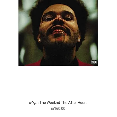
The Weeknd The After Hours תקליט
₪160.00