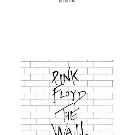
₪100.00