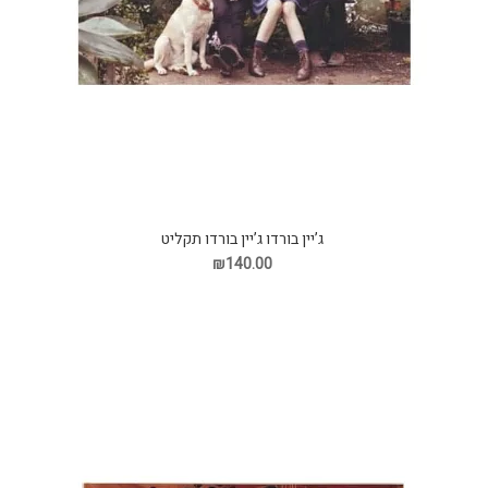
ג’יין בורדו ג’יין בורדו תקליט
₪140.00