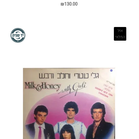
₪130.00
אזל
המלאי