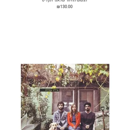
הגשש החיוור שלאגר תקליט
₪130.00