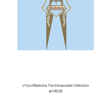
Madonna The Immaculate Collection תקליט
₪140.00