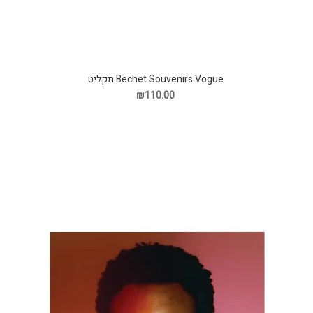
Bechet Souvenirs Vogue תקליט
₪110.00