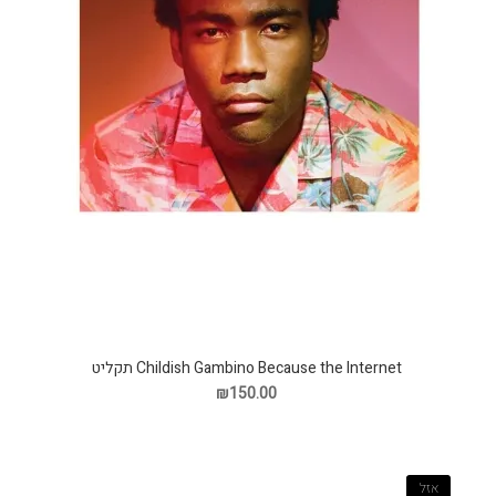
Childish Gambino Because the Internet תקליט
₪150.00
אזל