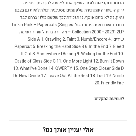
מרוסנים וקריאות לעזרה שאף אחד לא ענה להן בזמן. עטיפה
ירוקה-שחורה שמזכירה שלפעמים נוסטלגיה יכולה להיות גם בצבע
ניאון. זה לא סתם אוסף. זו תזכורת לכך שפעם כולנו צרחנו לבד
בחדר וחשבנו שזה פותר הכול. Linkin Park – Papercuts (Singles
Collection 2000–2023) 2LP – מהדורה בוויניל שחור רשימת
שירים: Side A 1. Crawling 2. Faint 3. Numb/Encore 4.
Papercut 5. Breaking the Habit Side B 6. In the End 7. Bleed
It Out 8. Somewhere I Belong 9. Waiting for the End 10.
Castle of Glass Side C 11. One More Light 12. Burn It Down
13. What I’ve Done 14. QWERTY 15. One Step Closer Side D
16. New Divide 17. Leave Out All the Rest 18. Lost 19. Numb
20. Friendly Fire
לשמיעת התקליט:
אולי יעניין אותך גם?