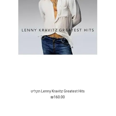
Lenny Kravitz Greatest Hits תקליט
₪160.00