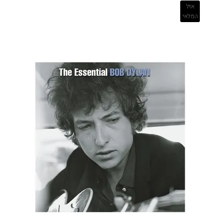
אזל
המלאי