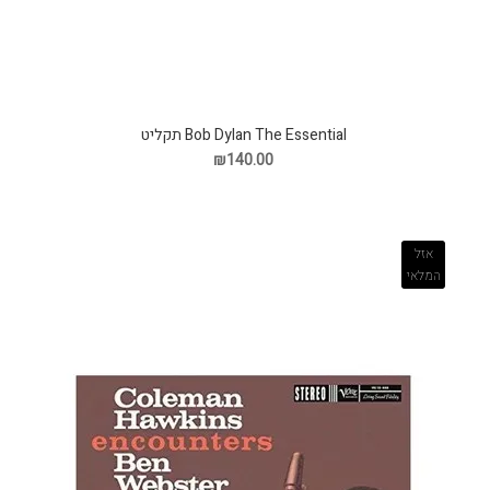
Bob Dylan The Essential תקליט
₪140.00
אזל
המלאי