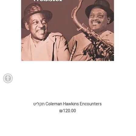
Coleman Hawkins Encounters תקליט
₪120.00