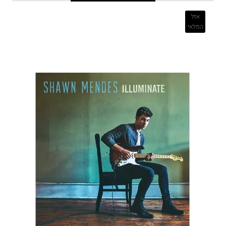
אזל
המלאי