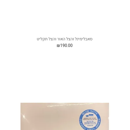
סאבלימינל והצל האור והצל תקליט
₪190.00