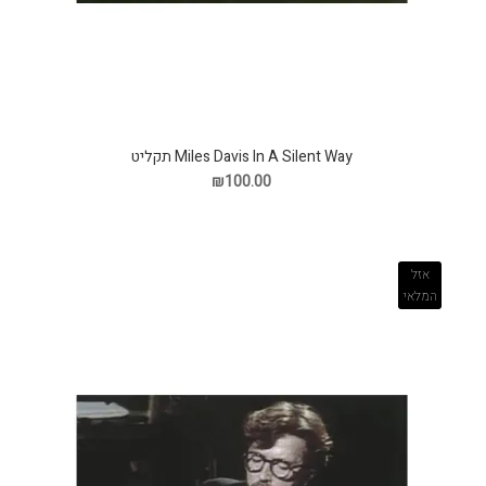
Miles Davis In A Silent Way תקליט
₪100.00
אזל
המלאי