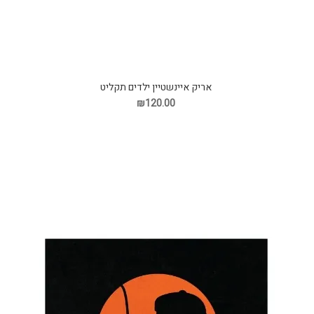
אריק איינשטיין ילדים תקליט
₪120.00