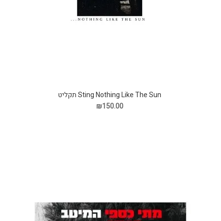
Sting Nothing Like The Sun תקליט
₪150.00