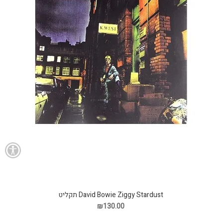
David Bowie Ziggy Stardust תקליט
₪130.00