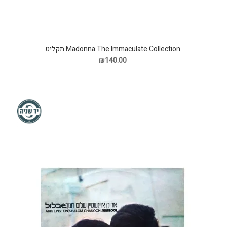
Madonna The Immaculate Collection תקליט
₪140.00