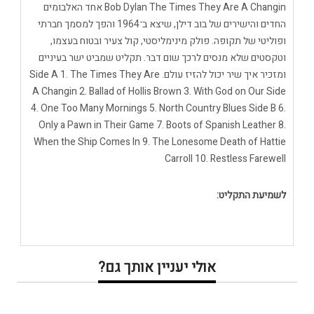
Bob Dylan The Times They Are A Changin אחד האלבומים
החדים והישירים של בוב דילן, שיצא ב־1964 והפך למסמך חברתי
ופוליטי של תקופה. פולק מינימליסטי, קול צעיר ובטוח בעצמו,
וטקסטים שלא מנסים לרכך שום דבר. תקליט שמביט ישר בעיניים
ומזכיר איך שיר יכול להזיז עולם. Side A 1. The Times They Are
A Changin 2. Ballad of Hollis Brown 3. With God on Our Side
4. One Too Many Mornings 5. North Country Blues Side B 6.
Only a Pawn in Their Game 7. Boots of Spanish Leather 8.
When the Ship Comes In 9. The Lonesome Death of Hattie
Carroll 10. Restless Farewell
לשמיעת התקליט:
אולי יעניין אותך גם?