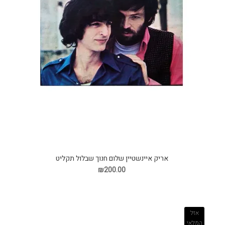
אריק איינשטיין שלום חנוך שבלול תקליט
₪200.00
אזל
המלאי