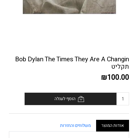
Bob Dylan The Times They Are A Changin
תקליט
₪100.00
הוסף לעגלה
אודות המוצר
משלוחים והחזרות