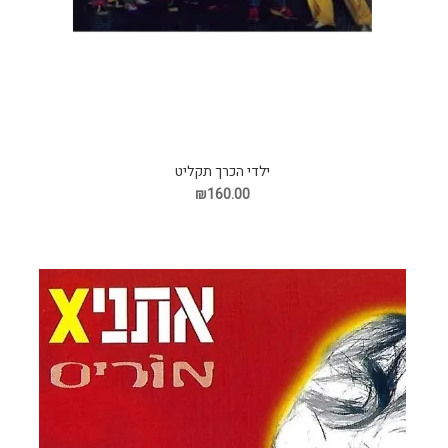
ילדי הכרך תקליט
₪160.00