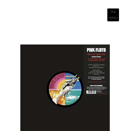
אזל
המלאי