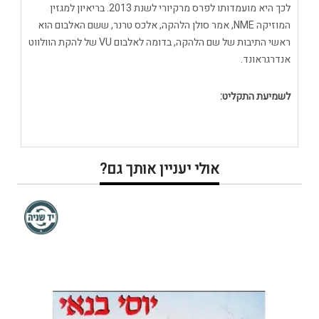
לכך היא מועמדותו לפרס מרקיורי לשנת 2013. בריאיון למגזין
המוזיקה NME, אמר סולן הלהקה, אלכס טרנר, ששם האלבום הוא
ראשי התיבות של שם הלהקה, בדומה לאלבום VU של להקת הוולווט
אנדרגראונד.
לשמיעת התקליט:
אולי יעניין אותך גם?