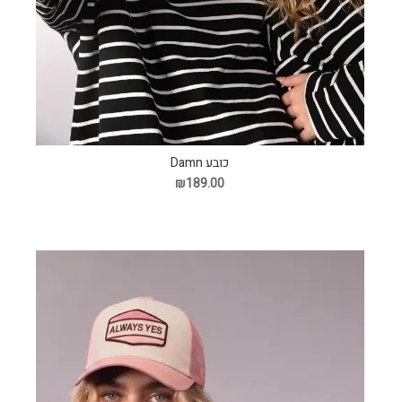
כובע Damn
₪189.00