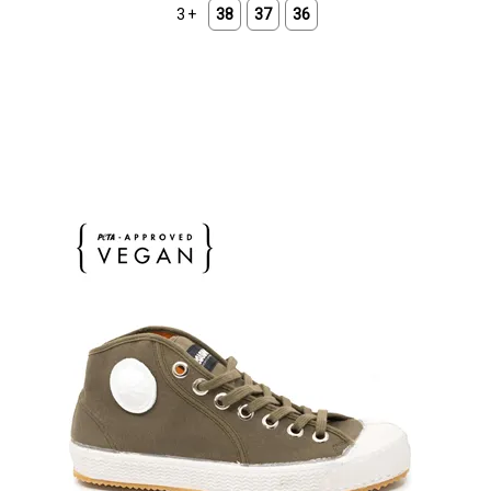
+ 3
38
37
36