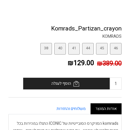
Komrads_Partizan_crayon
KOMRADS
38
40
41
44
45
46
₪129.00
₪389.00
הוסף לעגלה
אודות המוצר
משלוחים והחזרות
komrads הסניקרס הסובייטיות של ICONIC התגלו במהירות בכל