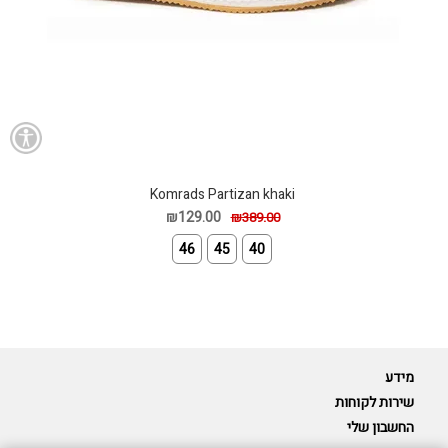
Komrads Partizan khaki
₪129.00
₪389.00
46
45
40
מידע
שירות לקוחות
החשבון שלי