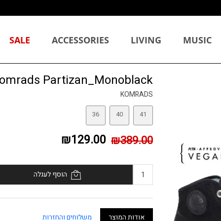
SALE
ACCESSORIES
LIVING
MUSIC
omrads Partizan_Monoblack
KOMRADS
36
40
41
₪129.00
₪389.00
הוסף לעגלה
אודות המוצר
משלוחים והחזרות