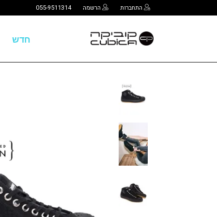
התחברות
הרשמה
055-9511314
חדש