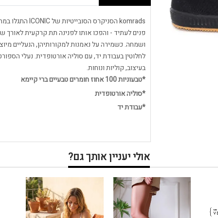
komrads הסניקרס 
פנים לעתיד - והפכו אותו לפנינה תת קרקעית לאורך שנ
לחלוטין בעבודת יד, עם סוליה אורטופדית. נעלי הספורט
בעיצוב, קוליות ונוחות.
*טבעוניות 100 אחוז חומרים טבעיים ברי קיימא
*סוליה אורטופדית
*עבודת יד
אולי יעניין אותך גם?