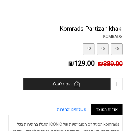
Komrads Partizan khaki
KOMRADS
40
45
46
₪129.00
₪389.00
הוסף לעגלה
אודות המוצר
משלוחים והחזרות
komrads הסניקרס הסובייטיות של ICONIC התגלו במהירות בכל