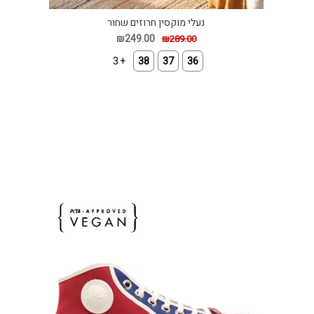
נעלי מוקסין חרוזים שחור
₪249.00
₪289.00
+ 3
38
37
36