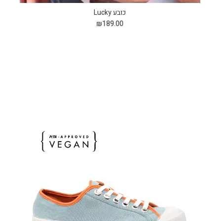
כובע Lucky
₪189.00