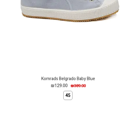
Komrads Belgrado Baby Blue
₪129.00
₪389.00
45