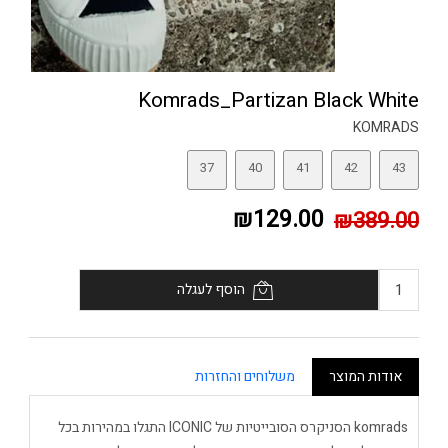
Komrads_Partizan Black White
KOMRADS
37
40
41
42
43
₪129.00
₪389.00
הוסף לעגלה
אודות המוצר
משלוחים והחזרות
komrads הסניקרס הסובייטיות של ICONIC התגלו במהירות בכל