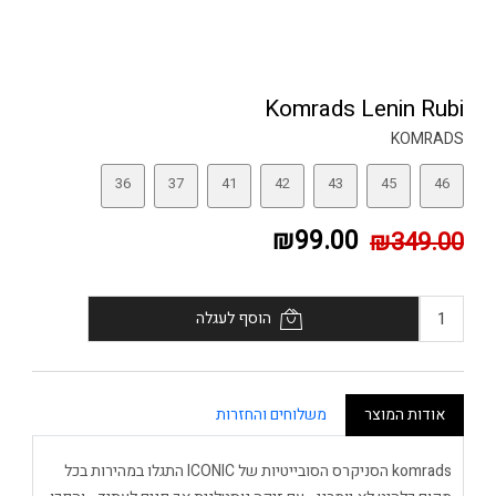
Komrads Lenin Rubi
KOMRADS
36
37
41
42
43
45
46
₪99.00
₪349.00
הוסף לעגלה
אודות המוצר
משלוחים והחזרות
komrads הסניקרס הסובייטיות של ICONIC התגלו במהירות בכל