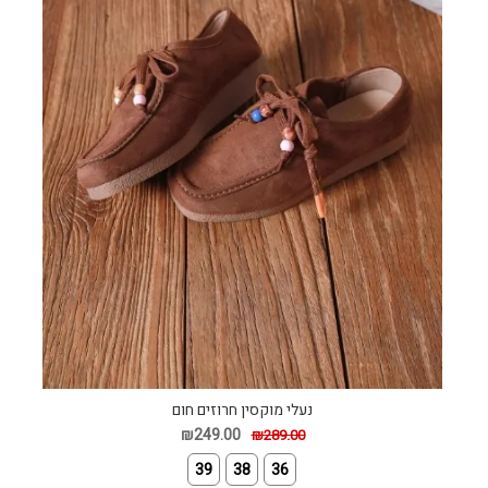
נעלי מוקסין חרוזים חום
₪249.00
₪289.00
39
38
36