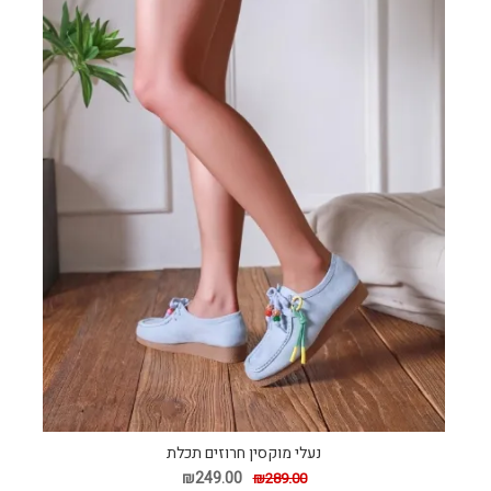
נעלי מוקסין חרוזים תכלת
₪249.00
₪289.00