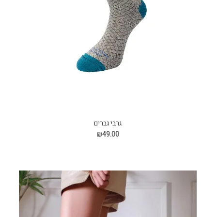
גרבי גברים
₪49.00