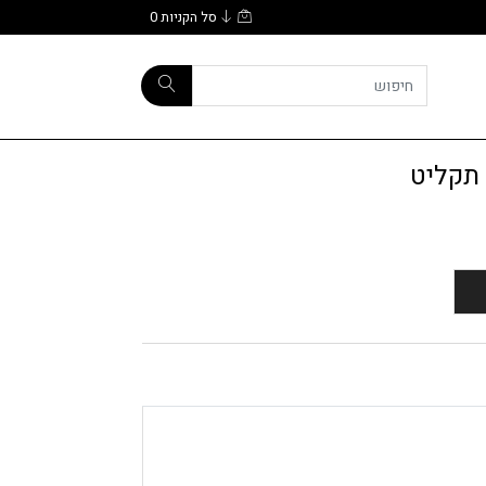
סל הקניות
0
 תקליט