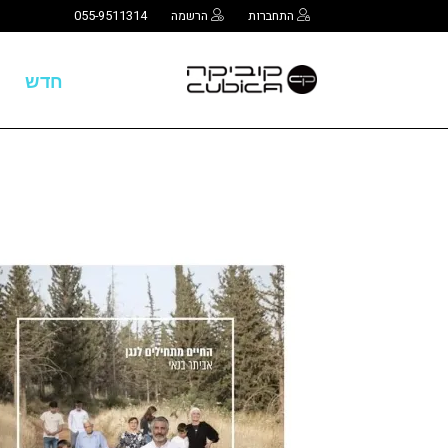
התחברות
הרשמה
055-9511314
חדש