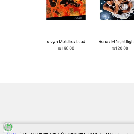
Boney M Nightfligh
Metallica Load תקליט
Venus תקליט
₪120.00
₪190.00
ראו את