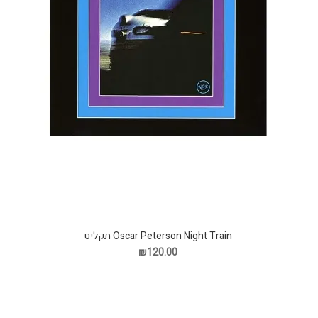
Oscar Peterson Night Train תקליט
₪120.00