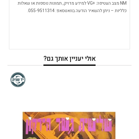
NM מצב העטיפה: +VG למידע מדויק, תמונות נוספות או שאלות
כלליות – ניתן להשאיר הודעה בוואטסאפ: 055-9511314.
אולי יעניין אותך גם?