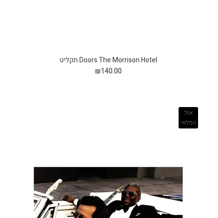
Doors The Morrison Hotel תקליט
₪140.00
אזל
המלאי