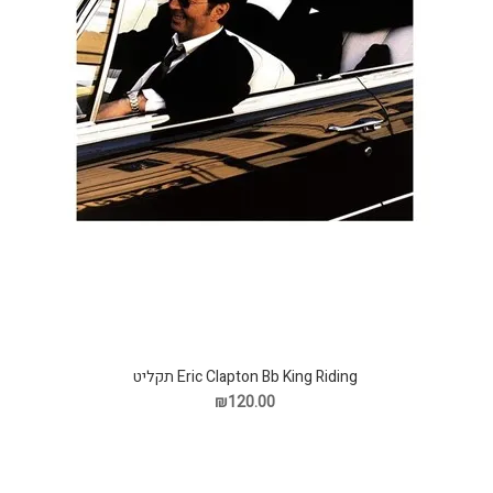
Eric Clapton Bb King Riding תקליט
₪120.00