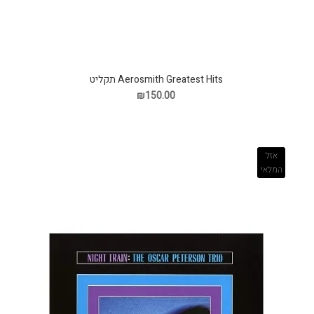
Aerosmith Greatest Hits תקליט
₪150.00
אזל
המלאי