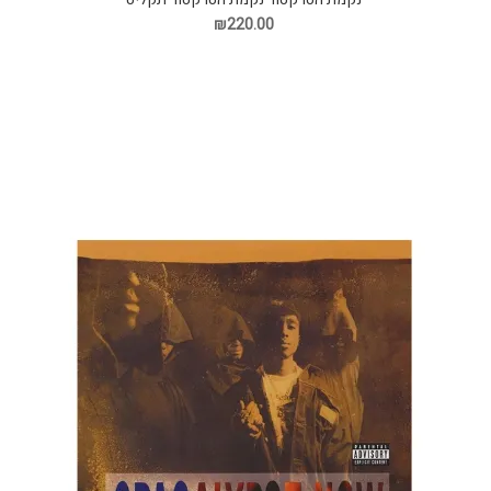
₪220.00