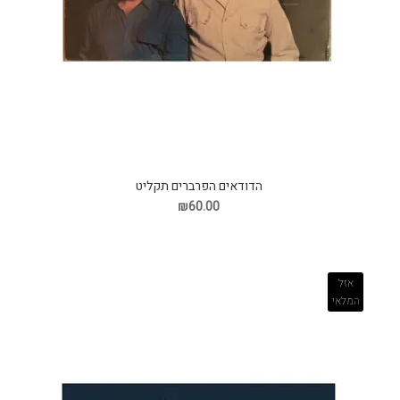
הדודאים הפרברים תקליט
₪60.00
אזל
המלאי