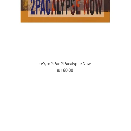
2Pac 2Pacalypse Now תקליט
₪160.00