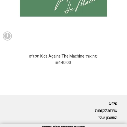
נגה ארז Kids Agains The Machine תקליט
₪140.00
מידע
שירות לקוחות
החשבון שלי