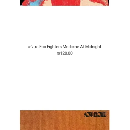
Foo Fighters Medicine At Midnight תקליט
₪120.00