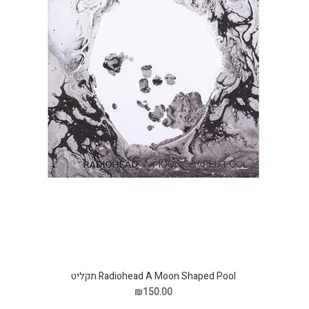
Radiohead A Moon Shaped Pool תקליט
₪150.00