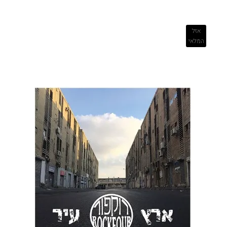
אזל
המלאי