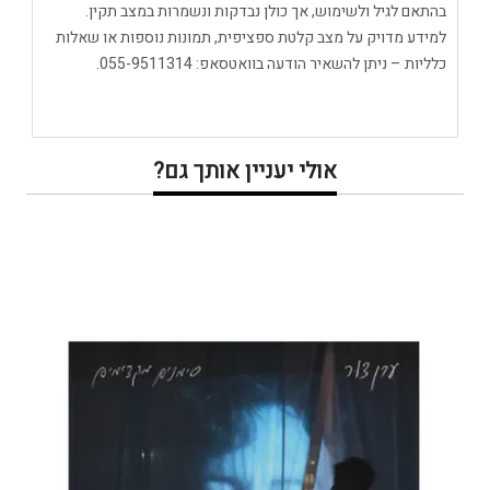
בהתאם לגיל ולשימוש, אך כולן נבדקות ונשמרות במצב תקין.
למידע מדויק על מצב קלטת ספציפית, תמונות נוספות או שאלות
כלליות – ניתן להשאיר הודעה בוואטסאפ: 055-9511314.
אולי יעניין אותך גם?