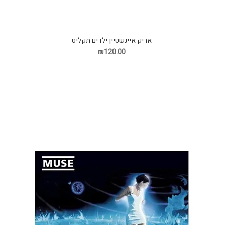
אריק איינשטיין ילדים תקליט
₪120.00