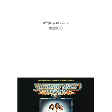
טונה פארק תקליט
₪220.00