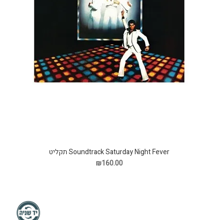
Soundtrack Saturday Night Fever תקליט
₪160.00