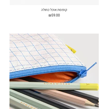
קופסת אוכל כחולה
₪59.00