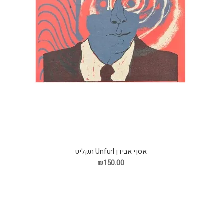
אסף אבידן Unfurl תקליט
₪150.00