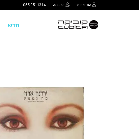
התחברות
הרשמה
055-9511314
חדש