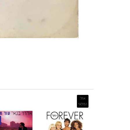
אזל
המלאי