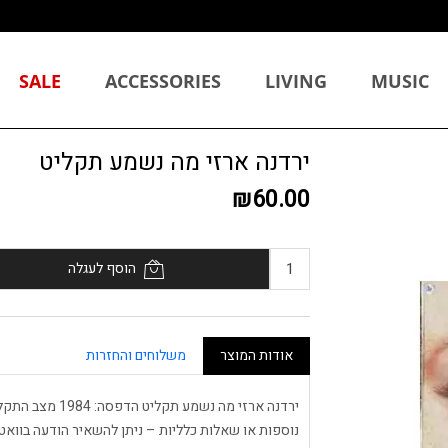
SALE
ACCESSORIES
LIVING
MUSIC
ירדנה ארזי מה נשמע תקליט
₪60.00
הוסף לעגלה
אודות המוצר
משלוחים והחזרות
נוספות או שאלות כלליות – ניתן להשאיר הודעה בוואטסאפ: 511314