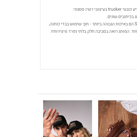
בכיתובים שונים.
כל החומרים והבדים בהם משתמשים Sand and Camels הם באיכות הגבוהה ביותר - תוך שימוש בבדי כותנה,
. המותג רואה בסביבה חלק בלתי נפרד מיצירותיו.