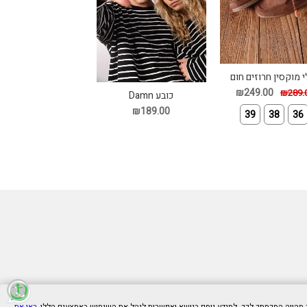
י מוקסין חרוזים חום
₪249.00
₪289.
כובע Damn
₪189.00
39
38
36
ראו את