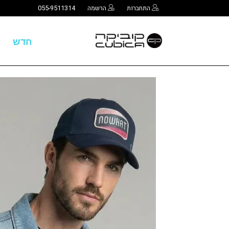
התחברות
הרשמה
055-9511314
חדש