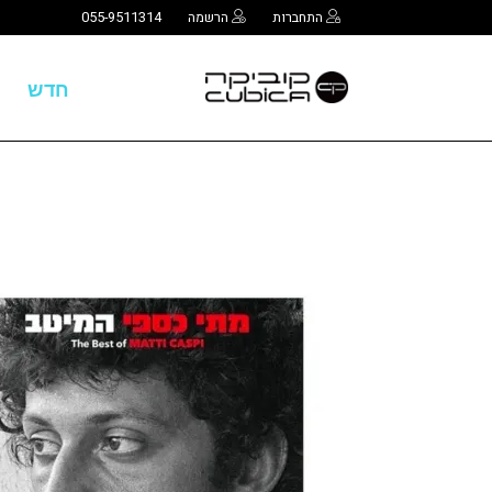
התחברות
הרשמה
055-9511314
חדש