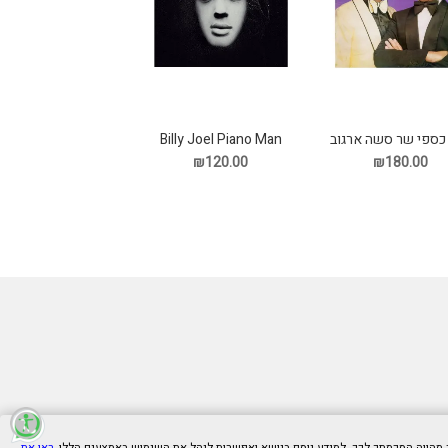
כספי שר סשה ארגוב
Billy Joel Piano Man
תקליט
תקליט
₪120.00
₪180.00
ראו את