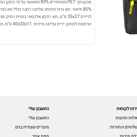
לניירת 35x27 ס"מ, תא רוכסן אלכסוני בחזית 
הניתנות לכוונון, ידית עליונה מידות: 40x33x11 ס"מ, נפח: 12 ליטר
רות לקוחות
החשבון שלי
לות נפוצות
החשבון שלי
לוחים והחזרות:
מוצרים שצפית בהם
לת מידות:
מפת אתר