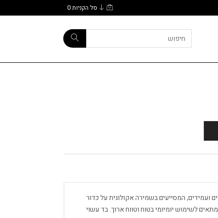
סל הקניות
0
מוחזרים ועמידים, המסייעים בשמירה אקולוגית על כדור
תאים לשימוש יומיומי בטוח וטווח ארוך. בד עשוי