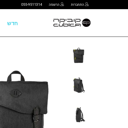
התחברות
הרשמה
055-9511314
חדש