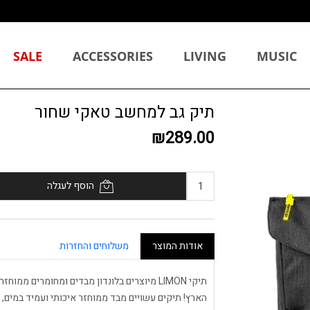
SALE
ACCESSORIES
LIVING
MUSIC
תיק גב למחשב טאקי שחור
₪289.00
הוסף לעגלה
אודות המוצר
משלוחים והחזרות
תיקי LIMON מיוצרים בלונדון מבדים ומחומרים מ
הארץ! תיקים עשויים מבד ממוחזר איכותי ועמיד במים, מ