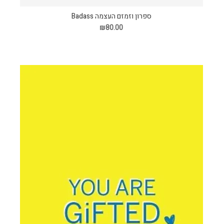
ספרון וזמזם העצמה Badass
₪80.00