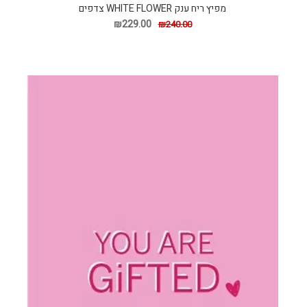
מפיץ ריח ענק WHITE FLOWER צדפים
₪229.00
₪240.00