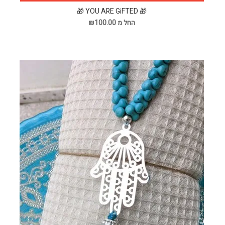
🎁 YOU ARE GiFTED 🎁
החל מ ₪100.00