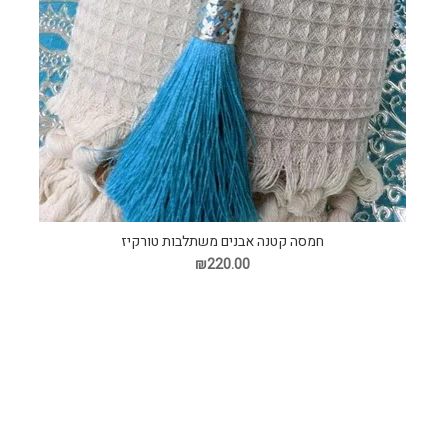
חמסה קטנה אבנים משתלבות טורקיז
₪220.00