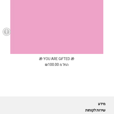
🎁 YOU ARE GiFTED 🎁
החל מ ₪100.00
מידע
שירות לקוחות