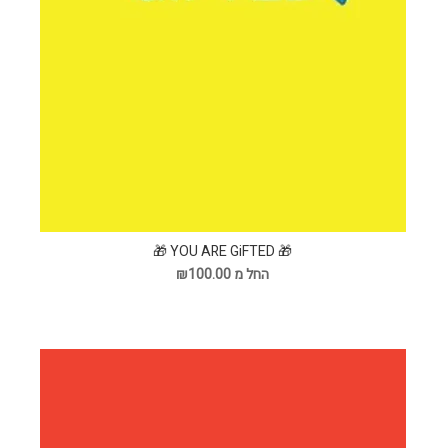
🎁 YOU ARE GiFTED 🎁
החל מ ₪100.00