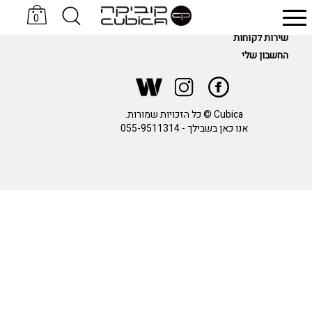
0
מידע
שירות לקוחות
סניקרס KOMRADS
כובעים Sand & Camels
החשבון שלי
Cubica © כל הזכויות שמורות.
אנו כאן בשבילך -
055-9511314