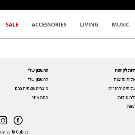
SALE
ACCESSORIES
LIVING
MUSIC
רות לקוחות
החשבון שלי
לות נפוצות
החשבון שלי
לוחים והחזרות:
מוצרים שצפית בהם
לת מידות:
מפת אתר
שות:
Cubica © כל הזכויות שמורות.