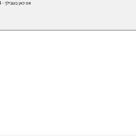
אנו כאן בשבילך -
4