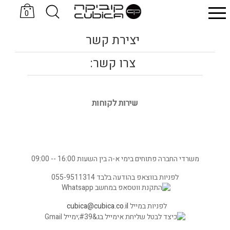
0
סניקרס KOMRADS
כובעים Sand & Camels
יצירת קשר
צרו קשר:
שירות לקוחות
משרדי החברה פתוחים בימי א-ה בין השעות 16:00 -- 09:00
לפניות בווצאפ בהודעה בלבד 055-9511314
לפניות במייל
cubica@cubica.co.il